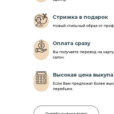
Стрижка в подарок
Новый стильный образ от профе
Оплата сразу
Вы получаете перевод на карт
салон.
Высокая цена выкупа
Если Вам предложат более выс
перебьем.
Онлайн оценка волос