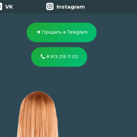
VK
Instagram
Продать в Telegram
8 913 215 11 02