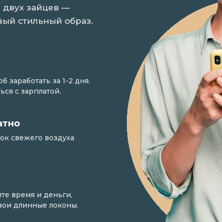
 двух зайцев —
вый стильный образ.
 заработать за 1-2 дня.
ься с зарплатой.
атно
ток свежего воздуха
те время и деньги,
свои длинные локоны.