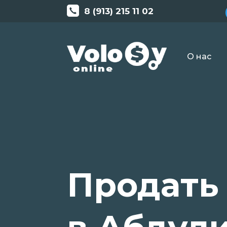
8 (913) 215 11 02
О нас
Продать