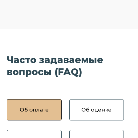
Часто задаваемые
вопросы (FAQ)
Об оплате
Об оценке