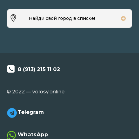
Найди свой город в списке!
8 (913) 215 11 02
© 2022 — volosy.online

Telegram

WhatsApp