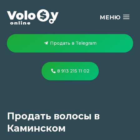
Продать в Telegram
8 913 215 11 02
Продать волосы в
Каминском