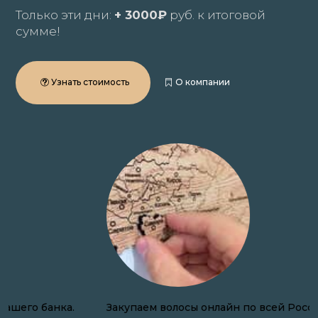
Только эти дни:
+ 3000₽
руб. к итоговой
сумме!
Узнать стоимость
О компании
Закупаем волосы онлайн по всей России.