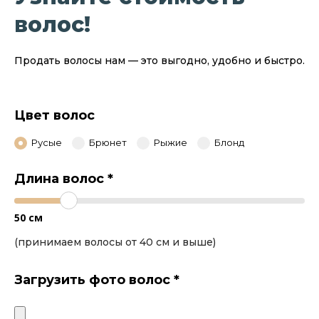
волос!
Продать волосы нам — это выгодно, удобно и быстро.
Цвет волос
Русые
Брюнет
Рыжие
Блонд
Длина волос
*
50
см
(принимаем волосы от 40 см и выше)
Загрузить фото волос
*