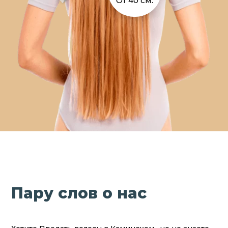
От 40 см.
Пару слов о нас