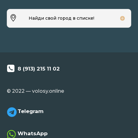
Найди свой город в списке!
8 (913) 215 11 02
© 2022 — volosy.online

Telegram

WhatsApp