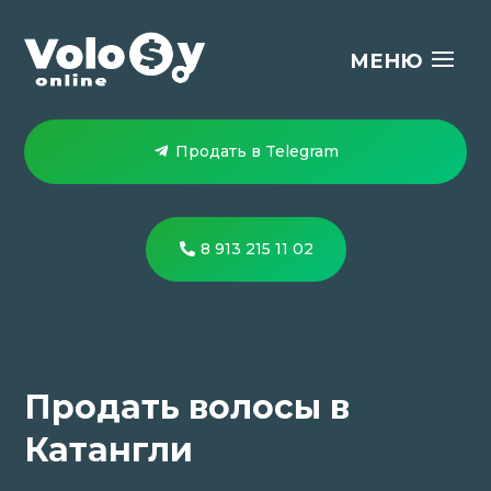
Продать в Telegram
8 913 215 11 02
Продать волосы в
Катангли