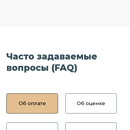
Часто задаваемые
вопросы (FAQ)
Об оплате
Об оценке