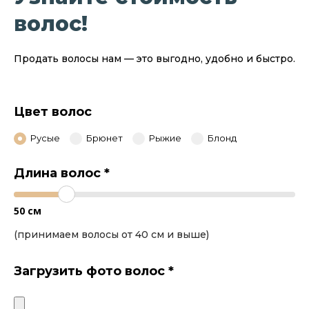
волос!
Продать волосы нам — это выгодно, удобно и быстро.
Цвет волос
Русые
Брюнет
Рыжие
Блонд
Длина волос
*
50
см
(принимаем волосы от 40 см и выше)
Загрузить фото волос
*