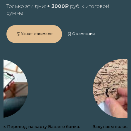
Только эти дни:
+ 3000₽
руб. к итоговой
сумме!
Узнать стоимость
О компании
Закупаем волосы онлайн по всей России.