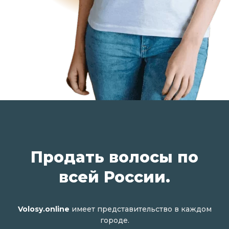
Продать волосы по
всей России.
Volosy.online
имеет представительство в каждом
городе.