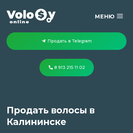
Продать в Telegram
8 913 215 11 02
Продать волосы в
Калининске