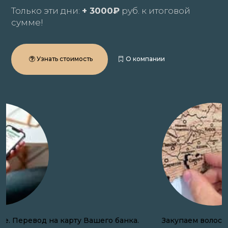
Только эти дни:
+ 3000₽
руб. к итоговой
сумме!
Узнать стоимость
О компании
Закупаем волосы онлайн по всей России.