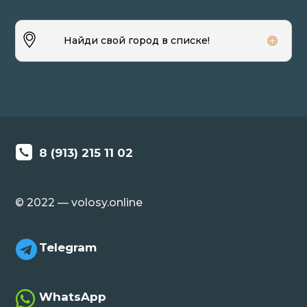
Найди свой город в списке!
8 (913) 215 11 02
© 2022 — volosy.online

Telegram

WhatsApp