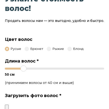
волос!
Продать волосы нам — это выгодно, удобно и быстро.
Цвет волос
Русые
Брюнет
Рыжие
Блонд
Длина волос
*
50
см
(принимаем волосы от 40 см и выше)
Загрузить фото волос
*