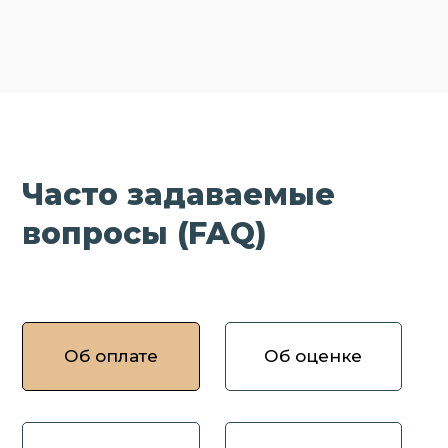
Часто задаваемые
вопросы (FAQ)
Об оплате
Об оценке