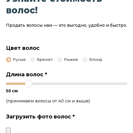
волос!
Продать волосы нам — это выгодно, удобно и быстро.
Цвет волос
Русые
Брюнет
Рыжие
Блонд
Длина волос
*
50
см
(принимаем волосы от 40 см и выше)
Загрузить фото волос
*