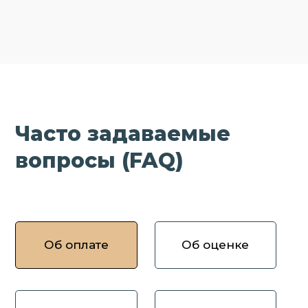
Часто задаваемые
вопросы (FAQ)
Об оплате
Об оценке