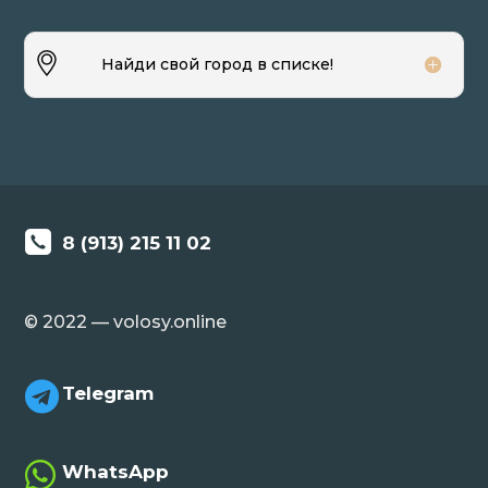
Найди свой город в списке!
8 (913) 215 11 02
© 2022 — volosy.online

Telegram

WhatsApp