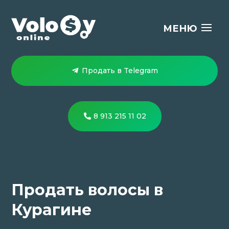
Продать в Telegram
8 913 215 11 02
Продать волосы в
Курагине