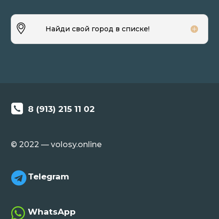
Найди свой город в списке!
8 (913) 215 11 02
© 2022 — volosy.online

Telegram

WhatsApp