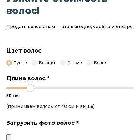
волос!
Продать волосы нам — это выгодно, удобно и быстро.
Цвет волос
Русые
Брюнет
Рыжие
Блонд
Длина волос
*
50
см
(принимаем волосы от 40 см и выше)
Загрузить фото волос
*