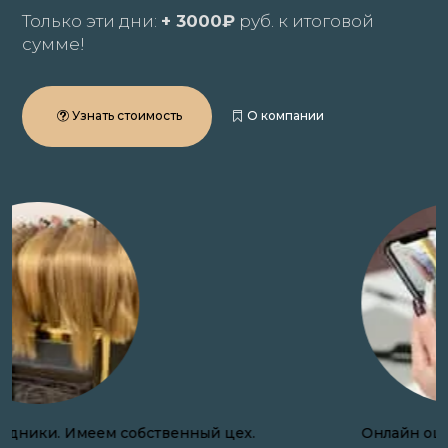
Только эти дни:
+ 3000₽
руб. к итоговой
сумме!
Узнать стоимость
О компании
Онлайн оценка волос по фото в день обращения.