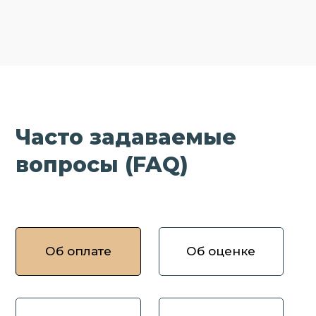
Часто задаваемые
вопросы (FAQ)
Об оплате
Об оценке