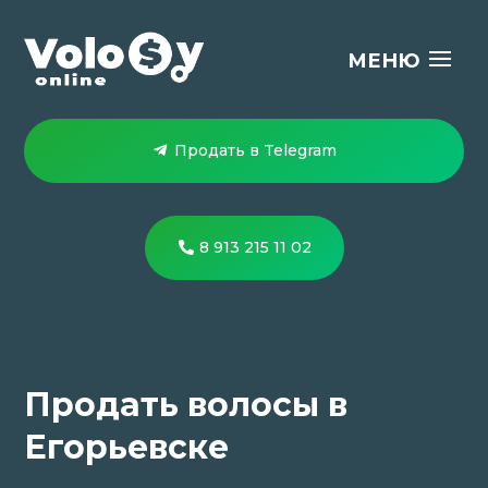
Продать в Telegram
8 913 215 11 02
Продать волосы в
Егорьевске