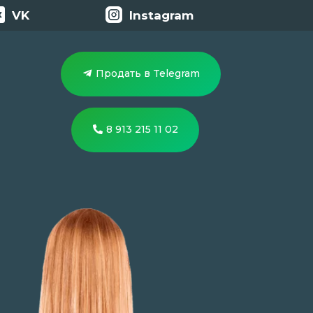
VK
Instagram
Продать в Telegram
8 913 215 11 02