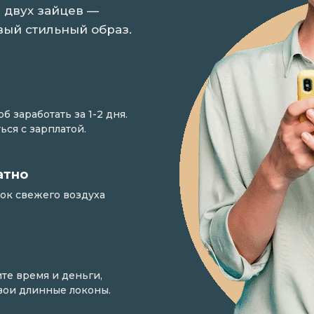
 двух зайцев —
вый стильный образ.
 заработать за 1-2 дня.
ься с зарплатой.
атно
ток свежего воздуха
те время и деньги,
свои длинные локоны.