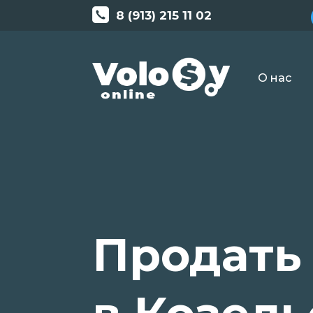
8 (913) 215 11 02
О нас
Продать