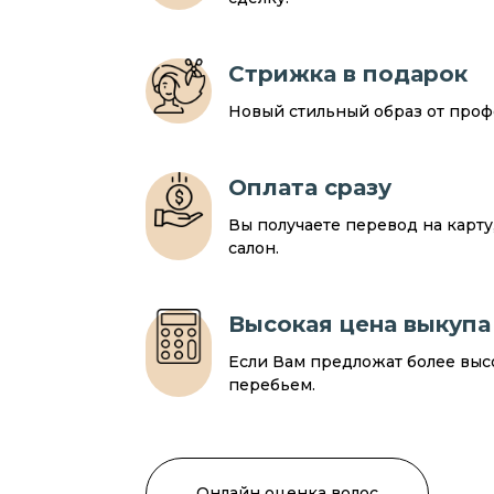
Стрижка в подарок
Новый стильный образ от профе
Оплата сразу
Вы получаете перевод на карт
салон.
Высокая цена выкупа
Если Вам предложат более выс
перебьем.
Онлайн оценка волос