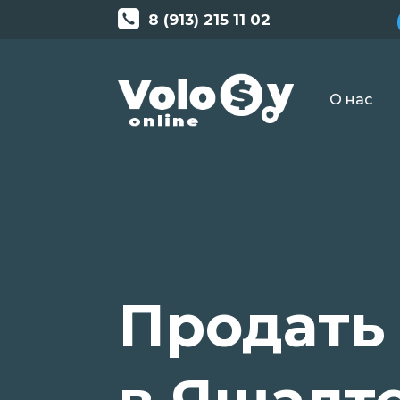
8 (913) 215 11 02
О нас
Продать