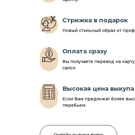
Стрижка в подарок
Новый стильный образ от профе
Оплата сразу
Вы получаете перевод на карт
салон.
Высокая цена выкупа
Если Вам предложат более выс
перебьем.
Онлайн оценка волос