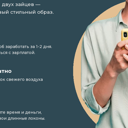
 двух зайцев —
вый стильный образ.
 заработать за 1-2 дня.
ься с зарплатой.
атно
ток свежего воздуха
те время и деньги,
свои длинные локоны.