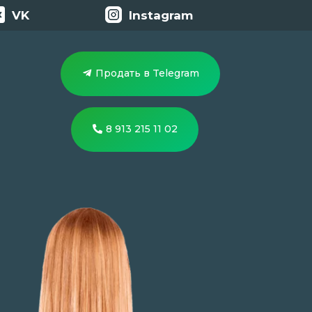
VK
Instagram
Продать в Telegram
8 913 215 11 02