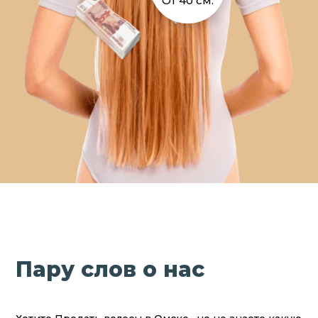
От 40 см.
Пару слов о нас