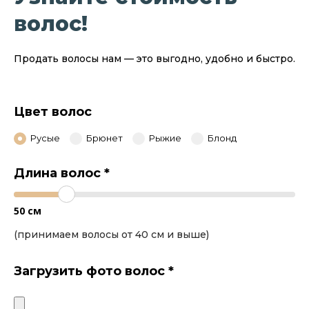
волос!
Продать волосы нам — это выгодно, удобно и быстро.
Цвет волос
Русые
Брюнет
Рыжие
Блонд
Длина волос
*
50
см
(принимаем волосы от 40 см и выше)
Загрузить фото волос
*