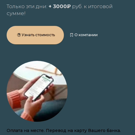
Только эти дни:
+ 3000₽
руб. к итоговой
сумме!
Узнать стоимость
О компании
Закупаем волосы онлайн по всей России.