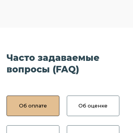
Часто задаваемые
вопросы (FAQ)
Об оплате
Об оценке