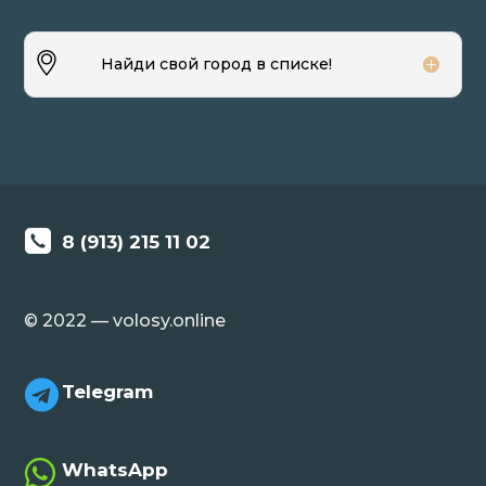
Найди свой город в списке!
8 (913) 215 11 02
© 2022 — volosy.online

Telegram

WhatsApp