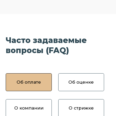
Часто задаваемые
вопросы (FAQ)
Об оплате
Об оценке
О компании
О стрижке