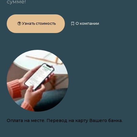
сумме!
Узнать стоимость
О компании
Закупаем волосы онлайн по всей России.