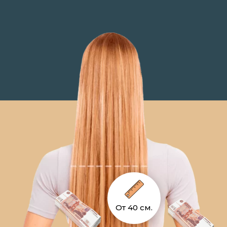
От 40 см.