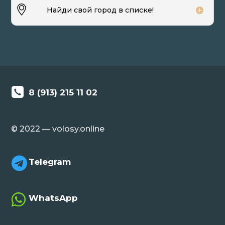
Найди свой город в списке!
8 (913) 215 11 02
© 2022 — volosy.online

Telegram

WhatsApp