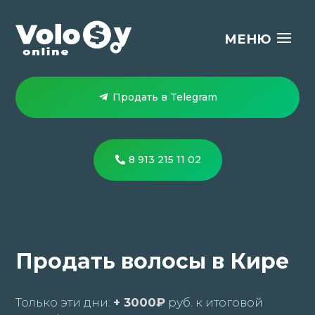
Продать в Telegram
8 913 215 11 02
Продать волосы в Кире
Только эти дни:
+ 3000₽
руб. к итоговой