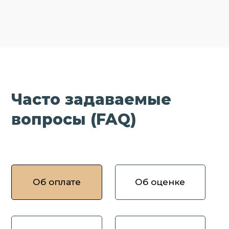
Часто задаваемые
вопросы (FAQ)
Об оплате
Об оценке