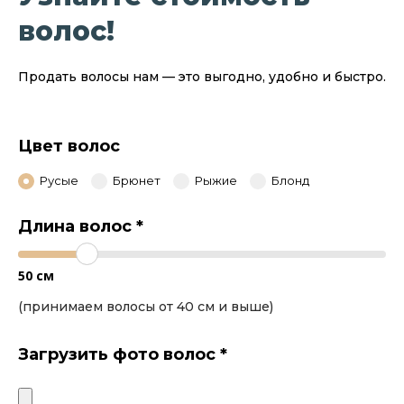
волос!
Продать волосы нам — это выгодно, удобно и быстро.
Цвет волос
Русые
Брюнет
Рыжие
Блонд
Длина волос
*
50
см
(принимаем волосы от 40 см и выше)
Загрузить фото волос
*