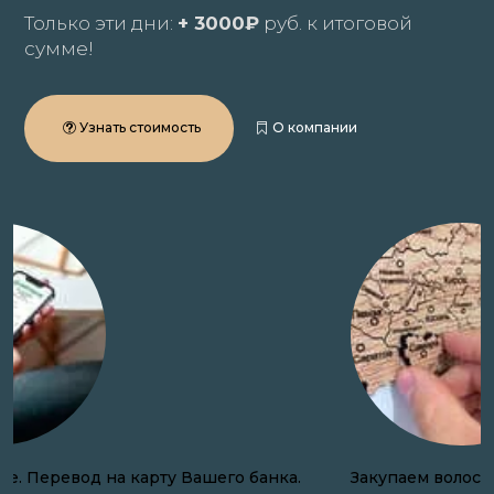
Только эти дни:
+ 3000₽
руб. к итоговой
сумме!
Узнать стоимость
О компании
Закупаем волосы онлайн по всей России.