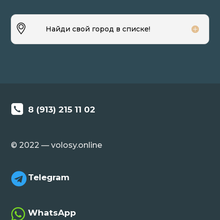
Найди свой город в списке!
8 (913) 215 11 02
© 2022 — volosy.online

Telegram

WhatsApp