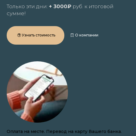
Только эти дни:
+ 3000₽
руб. к итоговой
сумме!
Узнать стоимость
О компании
Закупаем волосы онлайн по всей России.