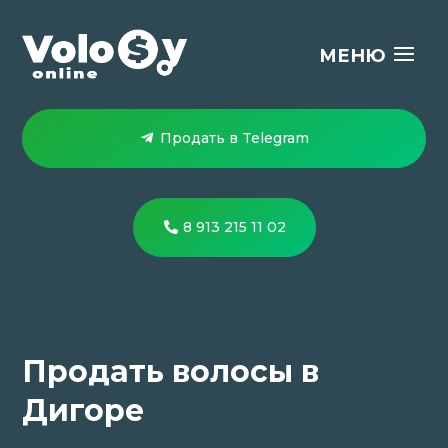
Продать в Telegram
8 913 215 11 02
Продать волосы в
Дигоре