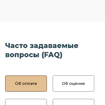
Часто задаваемые
вопросы (FAQ)
Об оплате
Об оценке