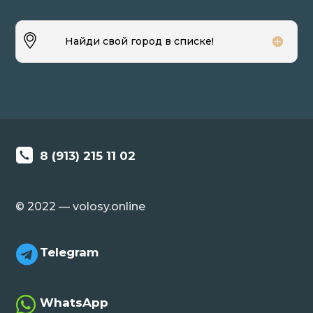
Найди свой город в списке!
8 (913) 215 11 02
© 2022 — volosy.online

Telegram

WhatsApp