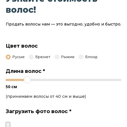
волос!
Продать волосы нам — это выгодно, удобно и быстро.
Цвет волос
Русые
Брюнет
Рыжие
Блонд
Длина волос
*
50
см
(принимаем волосы от 40 см и выше)
Загрузить фото волос
*