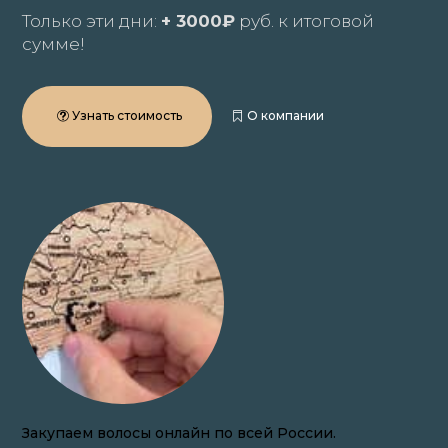
Только эти дни:
+ 3000₽
руб. к итоговой
сумме!
Узнать стоимость
О компании
Закупаем волосы онлайн по всей России.