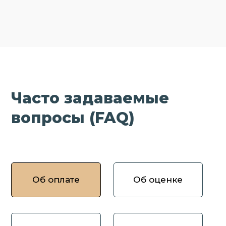
Часто задаваемые
вопросы (FAQ)
Об оплате
Об оценке