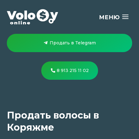
Продать в Telegram
8 913 215 11 02
Продать волосы в
Коряжме