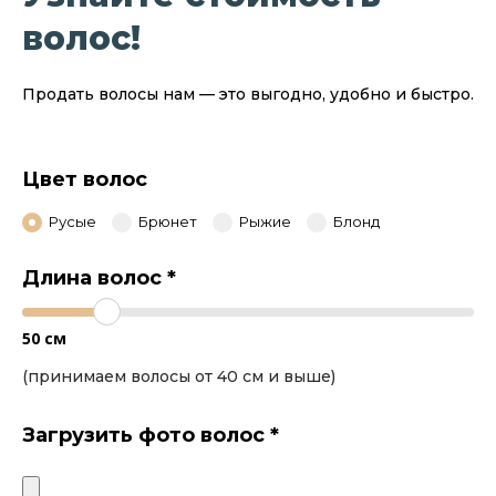
волос!
Продать волосы нам — это выгодно, удобно и быстро.
Цвет волос
Русые
Брюнет
Рыжие
Блонд
Длина волос
*
50
см
(принимаем волосы от 40 см и выше)
Загрузить фото волос
*