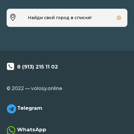
Найди свой город в списке!
8 (913) 215 11 02
© 2022 — volosy.online

Telegram

WhatsApp