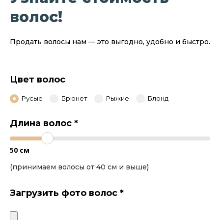
волос!
Продать волосы нам — это выгодно, удобно и быстро.
Цвет волос
Русые
Брюнет
Рыжие
Блонд
Длина волос
*
50
см
(принимаем волосы от 40 см и выше)
Загрузить фото волос
*