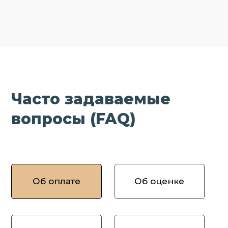
Часто задаваемые
вопросы (FAQ)
Об оплате
Об оценке