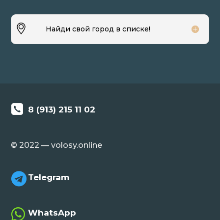
Найди свой город в списке!
8 (913) 215 11 02
© 2022 — volosy.online

Telegram

WhatsApp