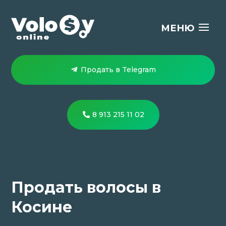
Продать в Telegram
8 913 215 11 02
Продать волосы в
Косине