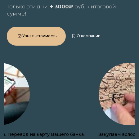
Только эти дни:
+ 3000₽
руб. к итоговой
сумме!
Узнать стоимость
О компании
Закупаем волосы онлайн по всей России.