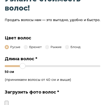
волос!
Продать волосы нам — это выгодно, удобно и быстро.
Цвет волос
Русые
Брюнет
Рыжие
Блонд
Длина волос
*
50
см
(принимаем волосы от 40 см и выше)
Загрузить фото волос
*