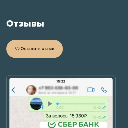
Отзывы
Оставить отзыв