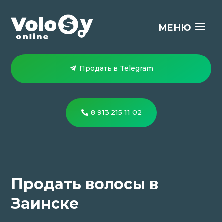
Продать в Telegram
8 913 215 11 02
Продать волосы в
Заинске