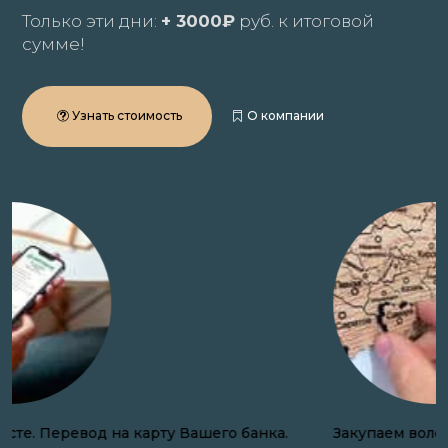
Только эти дни:
+ 3000₽
руб. к итоговой
сумме!
Узнать стоимость
О компании
Закупаем волосы онлайн по всей России.