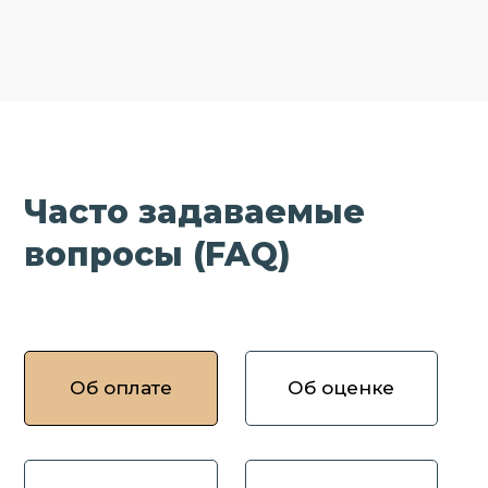
Часто задаваемые
вопросы (FAQ)
Об оплате
Об оценке