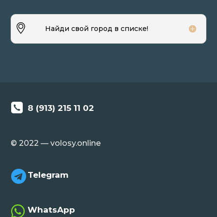
Найди свой город в списке!
8 (913) 215 11 02
© 2022 — volosy.online

Telegram

WhatsApp