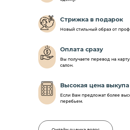
Стрижка в подарок
Новый стильный образ от профе
Оплата сразу
Вы получаете перевод на карт
салон.
Высокая цена выкупа
Если Вам предложат более выс
перебьем.
Онлайн оценка волос