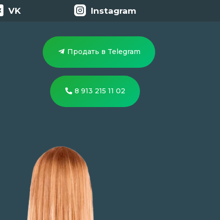
VK
Instagram
Продать в Telegram
8 913 215 11 02