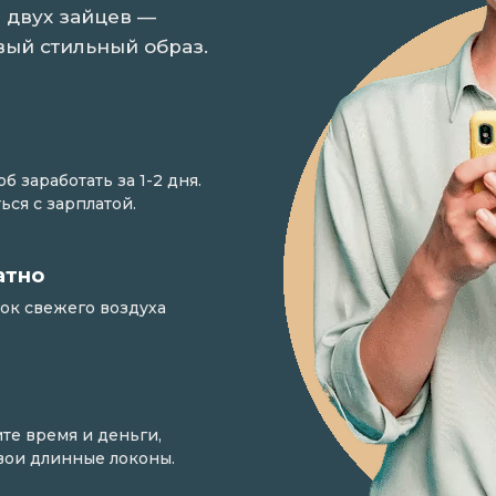
 двух зайцев —
вый стильный образ.
 заработать за 1-2 дня.
ься с зарплатой.
атно
ток свежего воздуха
те время и деньги,
свои длинные локоны.