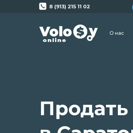
8 (913) 215 11 02
О нас
Продать