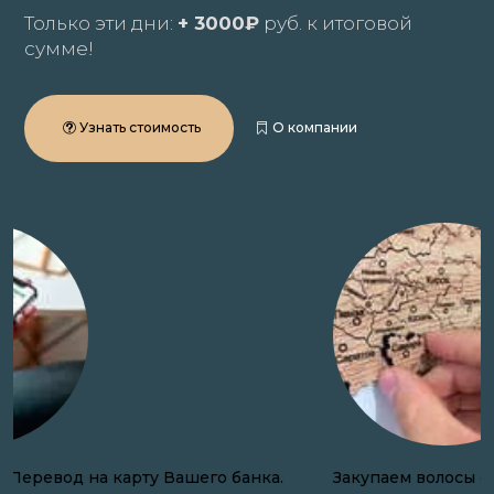
Только эти дни:
+ 3000₽
руб. к итоговой
сумме!
Узнать стоимость
О компании
Закупаем волосы онлайн по всей России.