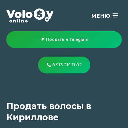
Продать в Telegram
8 913 215 11 02
Продать волосы в
Кириллове