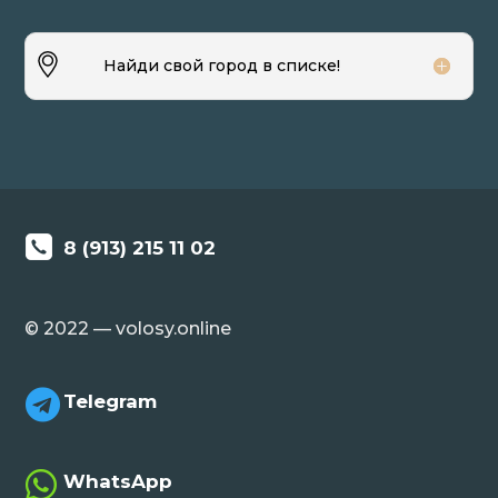
Найди свой город в списке!
8 (913) 215 11 02
© 2022 — volosy.online

Telegram

WhatsApp