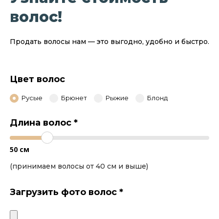
волос!
Продать волосы нам — это выгодно, удобно и быстро.
Цвет волос
Русые
Брюнет
Рыжие
Блонд
Длина волос
*
50
см
(принимаем волосы от 40 см и выше)
Загрузить фото волос
*