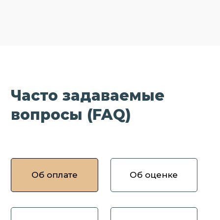
Часто задаваемые
вопросы (FAQ)
Об оплате
Об оценке