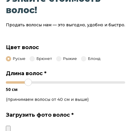
волос!
Продать волосы нам — это выгодно, удобно и быстро.
Цвет волос
Русые
Брюнет
Рыжие
Блонд
Длина волос
*
50
см
(принимаем волосы от 40 см и выше)
Загрузить фото волос
*