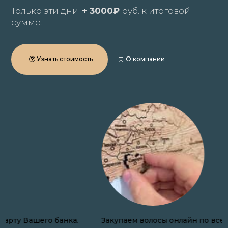
Только эти дни:
+ 3000₽
руб. к итоговой
сумме!
Узнать стоимость
О компании
Закупаем волосы онлайн по всей России.