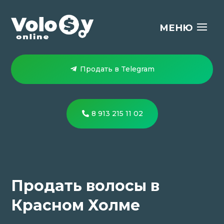
Продать в Telegram
8 913 215 11 02
Продать волосы в
Красном Холме