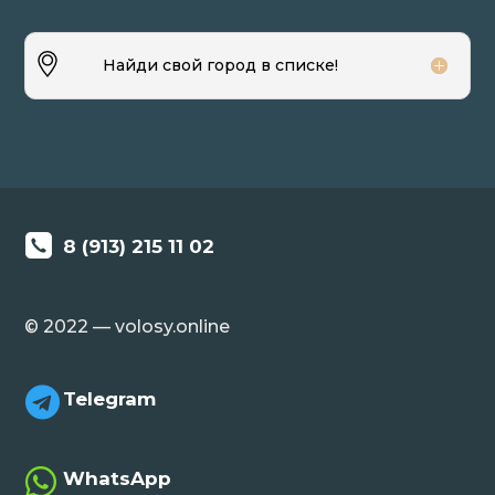
Найди свой город в списке!
8 (913) 215 11 02
© 2022 — volosy.online

Telegram

WhatsApp