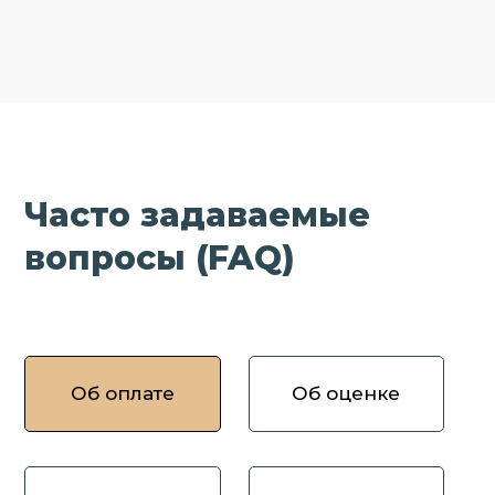
Часто задаваемые
вопросы (FAQ)
Об оплате
Об оценке