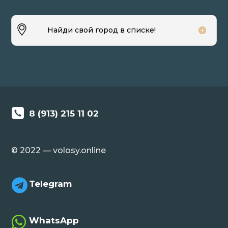
Найди свой город в списке!
8 (913) 215 11 02
© 2022 — volosy.online

Telegram

WhatsApp