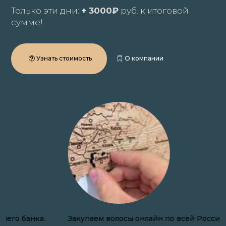
Только эти дни:
+ 3000₽
руб. к итоговой
сумме!
Узнать стоимость
О компании
Закупаем волосы онлайн по всей России.