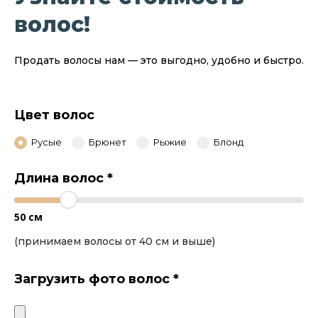
волос!
Продать волосы нам — это выгодно, удобно и быстро.
Цвет волос
Русые
Брюнет
Рыжие
Блонд
Длина волос
*
50
см
(принимаем волосы от 40 см и выше)
Загрузить фото волос
*