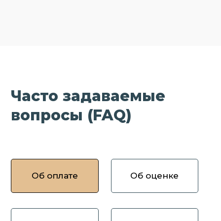
Часто задаваемые
вопросы (FAQ)
Об оплате
Об оценке