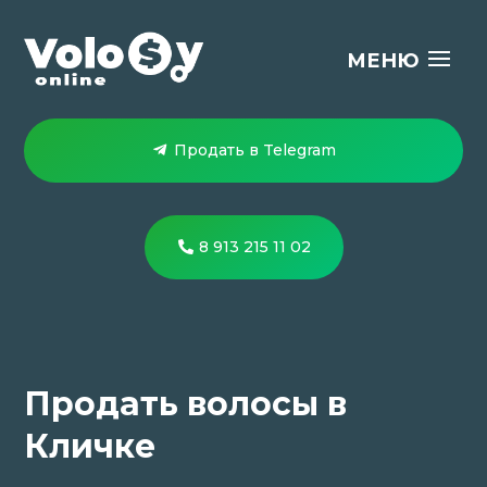
Продать в Telegram
8 913 215 11 02
Продать волосы в
Кличке