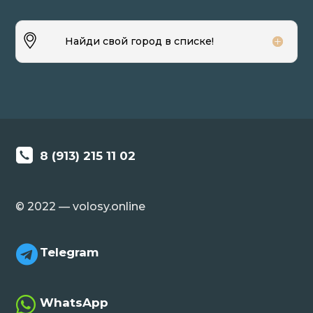
Найди свой город в списке!
8 (913) 215 11 02
© 2022 — volosy.online

Telegram

WhatsApp