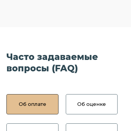
Часто задаваемые
вопросы (FAQ)
Об оплате
Об оценке