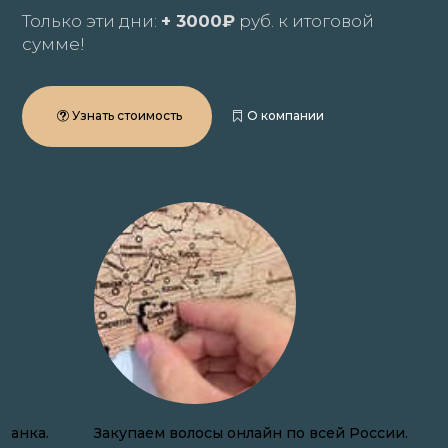
Только эти дни:
+ 3000₽
руб. к итоговой
сумме!
Узнать стоимость
О компании
Закупаем волосы онлайн по всей России.