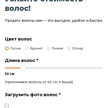
волос!
Продать волосы нам — это выгодно, удобно и быстро.
Цвет волос
Русые
Брюнет
Рыжие
Блонд
Длина волос
*
50
см
(принимаем волосы от 40 см и выше)
Загрузить фото волос
*