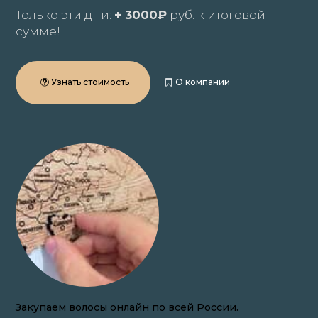
Только эти дни:
+ 3000₽
руб. к итоговой
сумме!
Узнать стоимость
О компании
Закупаем волосы онлайн по всей России.