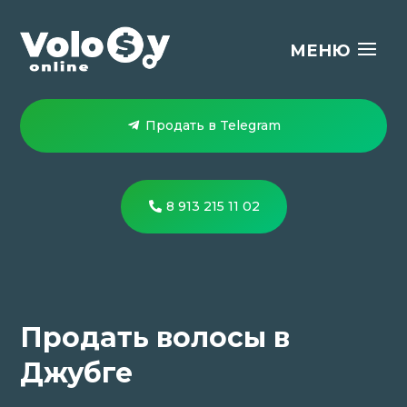
Продать в Telegram
8 913 215 11 02
Продать волосы в
Джубге