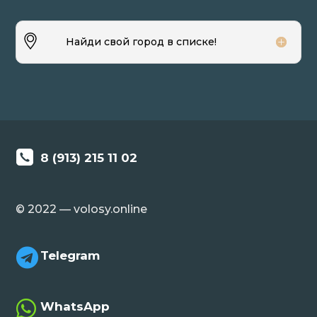
Найди свой город в списке!
8 (913) 215 11 02
© 2022 — volosy.online

Telegram

WhatsApp