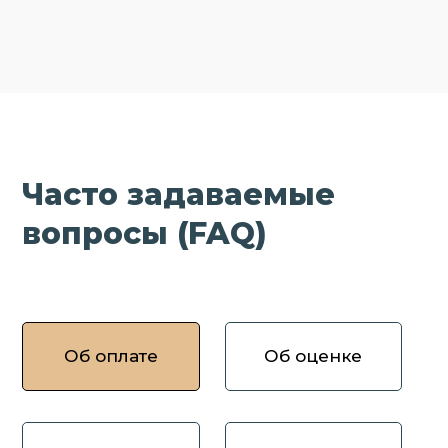
Часто задаваемые
вопросы (FAQ)
Об оплате
Об оценке