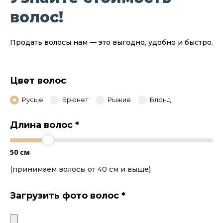
волос!
Продать волосы нам — это выгодно, удобно и быстро.
Цвет волос
Русые
Брюнет
Рыжие
Блонд
Длина волос
*
50
см
(принимаем волосы от 40 см и выше)
Загрузить фото волос
*