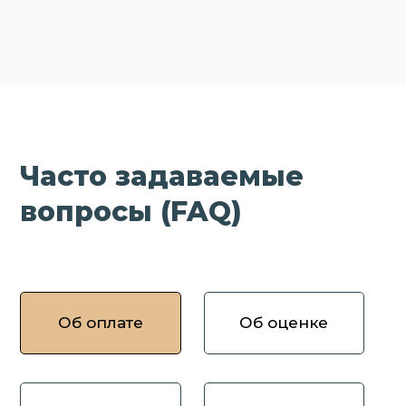
Часто задаваемые
вопросы (FAQ)
Об оплате
Об оценке