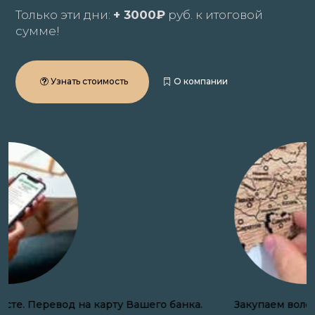
Только эти дни:
+ 3000₽
руб. к итоговой
сумме!
Узнать стоимость
О компании
Закупаем волосы онлайн по всей России.