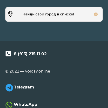
Найди свой город в списке!
8 (913) 215 11 02
© 2022 — volosy.online

Telegram

WhatsApp