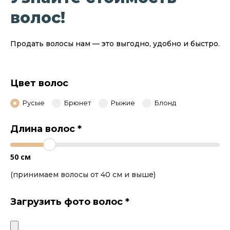
волос!
Продать волосы нам — это выгодно, удобно и быстро.
Цвет волос
Русые
Брюнет
Рыжие
Блонд
Длина волос
*
50
см
(принимаем волосы от 40 см и выше)
Загрузить фото волос
*