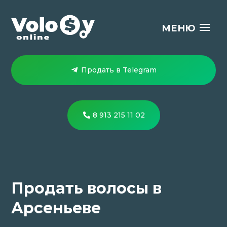
Продать в Telegram
8 913 215 11 02
Продать волосы в
Арсеньеве