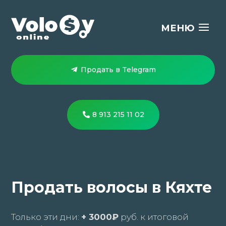
Продать в Telegram
8 913 215 11 02
Продать волосы в Кяхте
Только эти дни:
+ 3000₽
руб. к итоговой