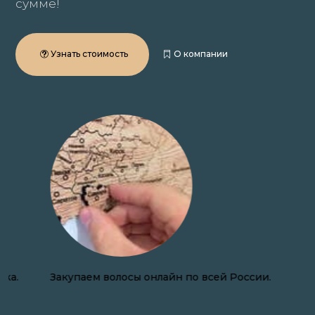
сумме!
Узнать стоимость
О компании
Закупаем волосы онлайн по всей России.