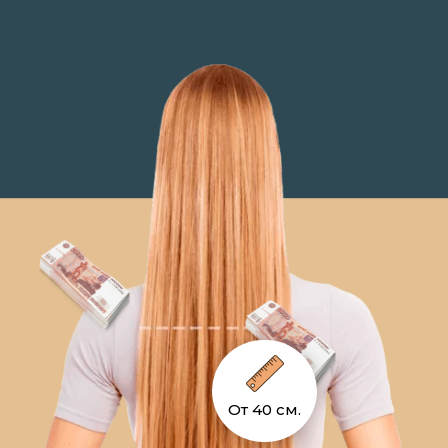
От 40 см.