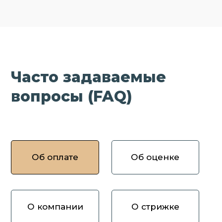
Часто задаваемые
вопросы (FAQ)
Об оплате
Об оценке
О компании
О стрижке