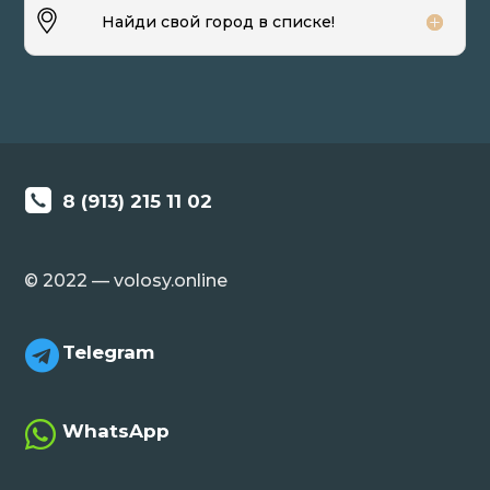
Найди свой город в списке!
8 (913) 215 11 02
© 2022 — volosy.online

Telegram

WhatsApp