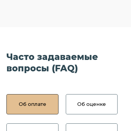
Часто задаваемые
вопросы (FAQ)
Об оплате
Об оценке