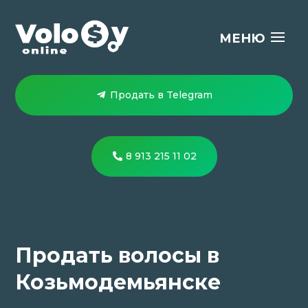
Продать в Telegram
8 913 215 11 02
Продать волосы в
Козьмодемьянске