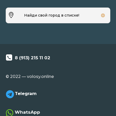
Найди свой город в списке!
8 (913) 215 11 02
© 2022 — volosy.online

Telegram

WhatsApp