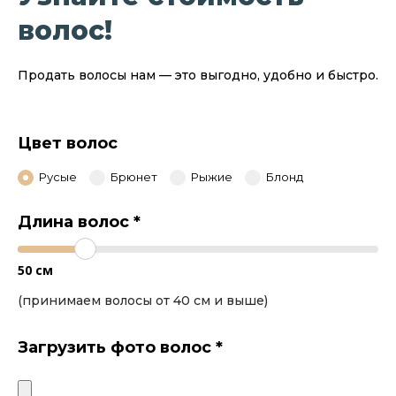
волос!
Продать волосы нам — это выгодно, удобно и быстро.
Цвет волос
Русые
Брюнет
Рыжие
Блонд
Длина волос
*
50
см
(принимаем волосы от 40 см и выше)
Загрузить фото волос
*