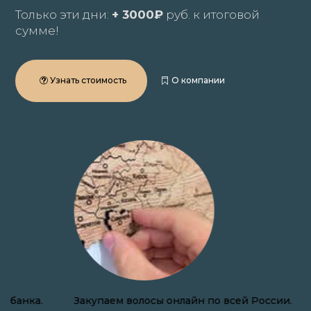
Только эти дни:
+ 3000₽
руб. к итоговой
сумме!
Узнать стоимость
О компании
Закупаем волосы онлайн по всей России.