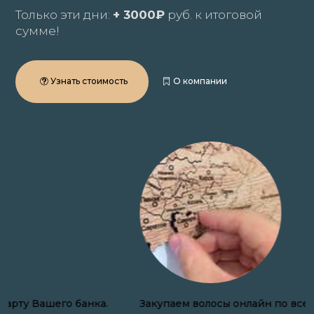
Только эти дни:
+ 3000₽
руб. к итоговой
сумме!
Узнать стоимость
О компании
Закупаем волосы онлайн по всей России.