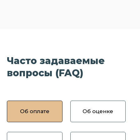
Часто задаваемые
вопросы (FAQ)
Об оплате
Об оценке