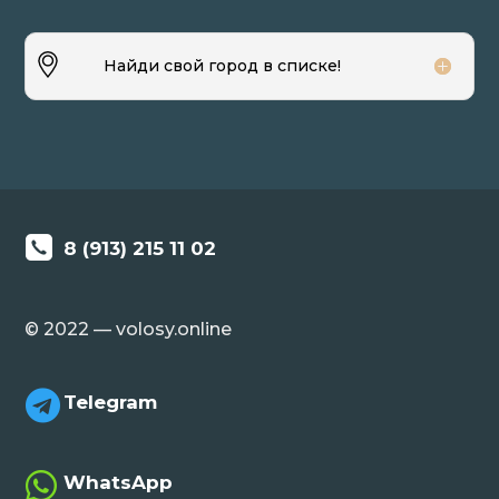
Найди свой город в списке!
8 (913) 215 11 02
© 2022 — volosy.online

Telegram

WhatsApp