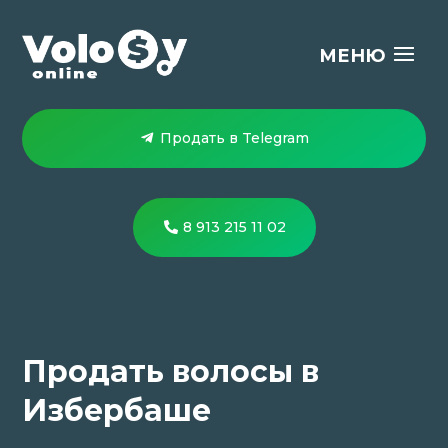
Продать в Telegram
8 913 215 11 02
Продать волосы в
Избербаше