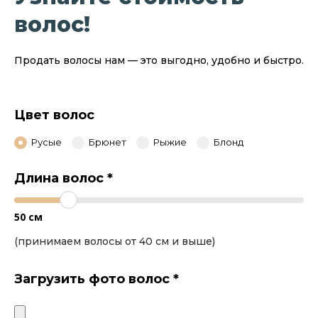
волос!
Продать волосы нам — это выгодно, удобно и быстро.
Цвет волос
Русые
Брюнет
Рыжие
Блонд
Длина волос
*
50
см
(принимаем волосы от 40 см и выше)
Загрузить фото волос
*