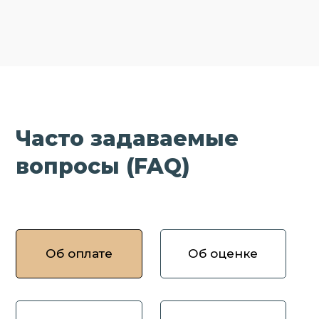
Часто задаваемые
вопросы (FAQ)
Об оплате
Об оценке