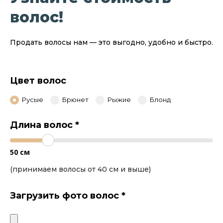
волос!
Продать волосы нам — это выгодно, удобно и быстро.
Цвет волос
Русые
Брюнет
Рыжие
Блонд
Длина волос
*
50
см
(принимаем волосы от 40 см и выше)
Загрузить фото волос
*