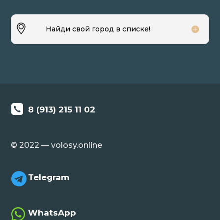
Найди свой город в списке!
8 (913) 215 11 02
© 2022 — volosy.online

Telegram

WhatsApp