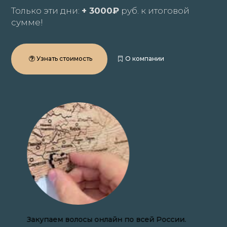
Только эти дни:
+ 3000₽
руб. к итоговой
сумме!
Узнать стоимость
О компании
Закупаем волосы онлайн по всей России.