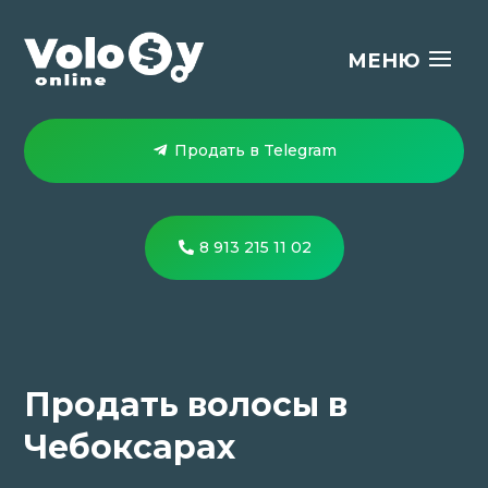
Продать в Telegram
8 913 215 11 02
Продать волосы в
Чебоксарах