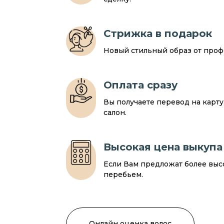
Стрижка в подарок
Новый стильный образ от профе
Оплата сразу
Вы получаете перевод на карт
салон.
Высокая цена выкупа
Если Вам предложат более выс
перебьем.
Онлайн оценка волос