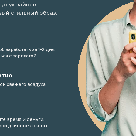
 двух зайцев —
вый стильный образ.
 заработать за 1-2 дня.
ься с зарплатой.
атно
ток свежего воздуха
те время и деньги,
свои длинные локоны.