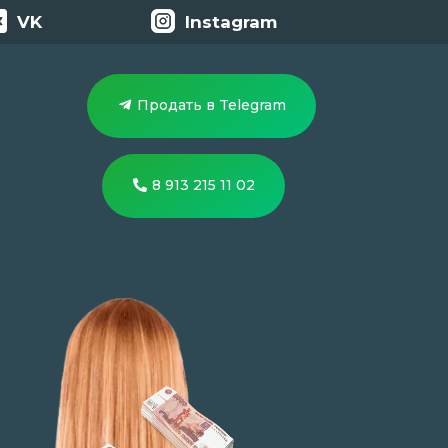
VK
Instagram
Продать в Telegram
8 913 215 11 02