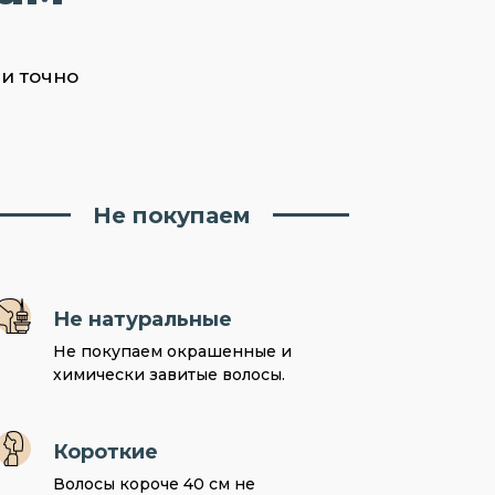
ни точно
Не покупаем
Не натуральные
Не покупаем окрашенные и
химически завитые волосы.
Короткие
Волосы короче 40 см не