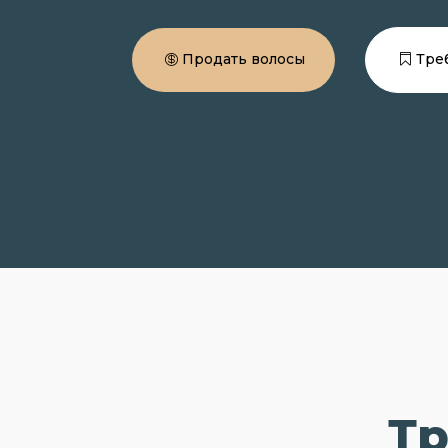
Продать волосы
Тре
Тр