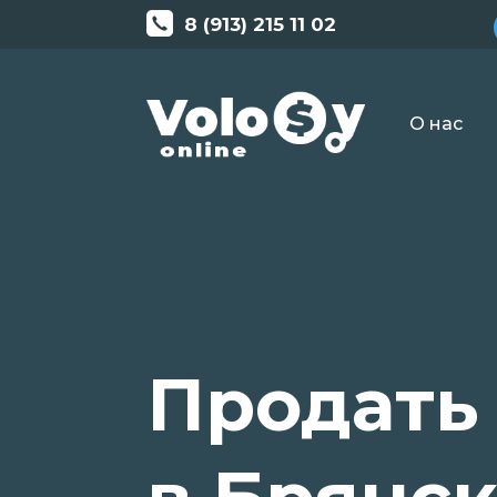
8 (913) 215 11 02
О нас
Продать