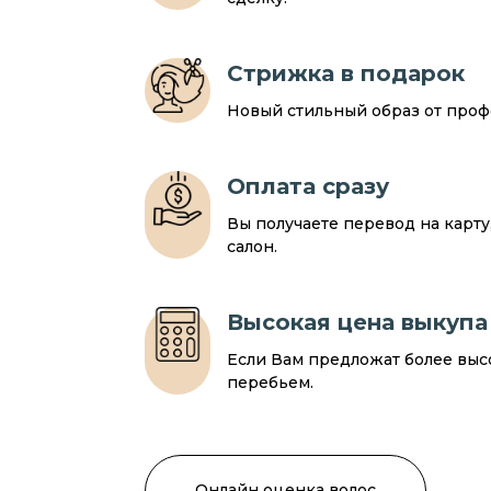
Стрижка в подарок
Новый стильный образ от профе
Оплата сразу
Вы получаете перевод на карт
салон.
Высокая цена выкупа
Если Вам предложат более выс
перебьем.
Онлайн оценка волос