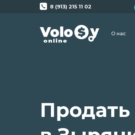
8 (913) 215 11 02
О нас
Продать