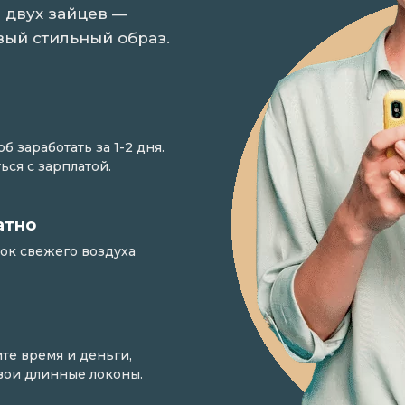
 двух зайцев —
вый стильный образ.
 заработать за 1-2 дня.
ься с зарплатой.
атно
ток свежего воздуха
те время и деньги,
свои длинные локоны.