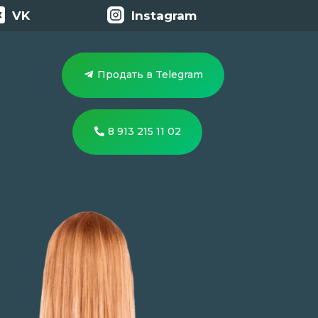
VK
Instagram
Продать в Telegram
8 913 215 11 02