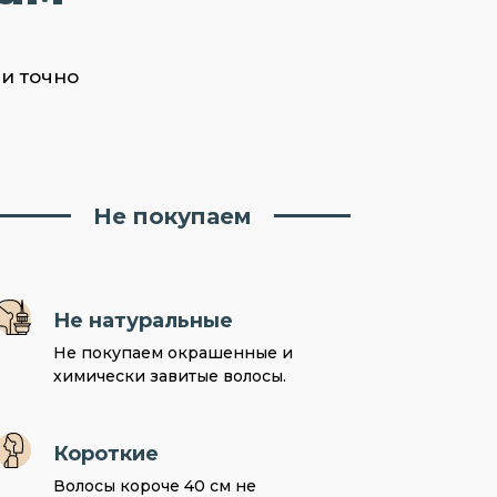
ни точно
Не покупаем
Не натуральные
Не покупаем окрашенные и
химически завитые волосы.
Короткие
Волосы короче 40 см не