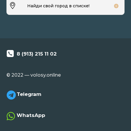
Найди свой город в списке!
8 (913) 215 11 02
© 2022 — volosy.online

Telegram

WhatsApp