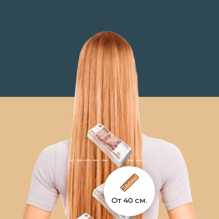
От 40 см.