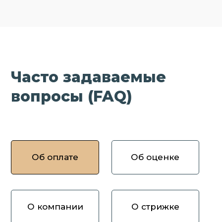
Часто задаваемые
вопросы (FAQ)
Об оплате
Об оценке
О компании
О стрижке