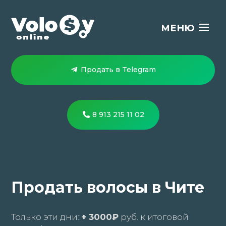
Продать в Telegram
8 913 215 11 02
Продать волосы в Чите
Только эти дни:
+ 3000₽
руб. к итоговой