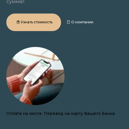
сумме!
Узнать стоимость
О компании
Закупаем волосы онлайн по всей России.