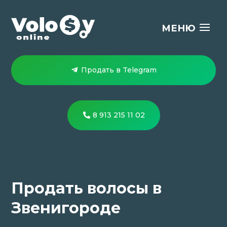
Продать в Telegram
8 913 215 11 02
Продать волосы в
Звенигороде