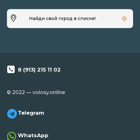
Найди свой город в списке!
8 (913) 215 11 02
© 2022 — volosy.online

Telegram

WhatsApp