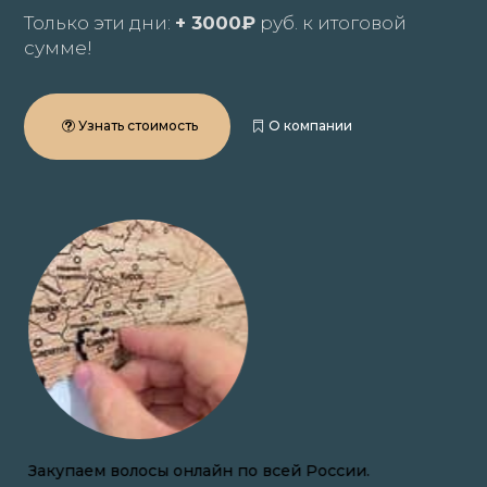
Только эти дни:
+ 3000₽
руб. к итоговой
сумме!
Узнать стоимость
О компании
Закупаем волосы онлайн по всей России.