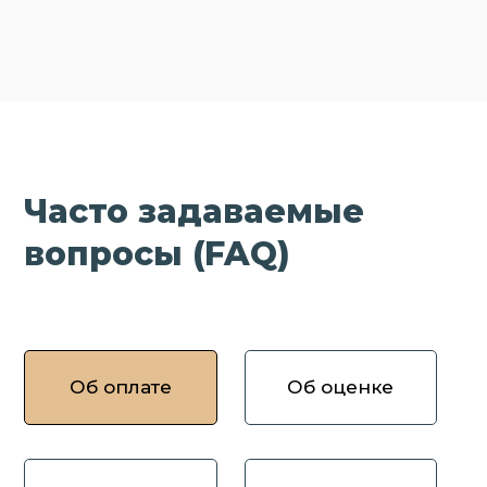
Часто задаваемые
вопросы (FAQ)
Об оплате
Об оценке