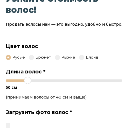
волос!
Продать волосы нам — это выгодно, удобно и быстро.
Цвет волос
Русые
Брюнет
Рыжие
Блонд
Длина волос
*
50
см
(принимаем волосы от 40 см и выше)
Загрузить фото волос
*