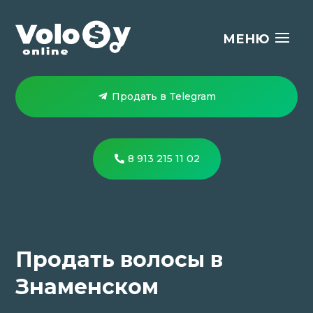
Продать в Telegram
8 913 215 11 02
Продать волосы в
Знаменском