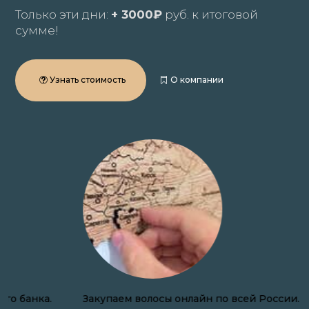
Только эти дни:
+ 3000₽
руб. к итоговой
сумме!
Узнать стоимость
О компании
Закупаем волосы онлайн по всей России.