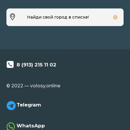
Найди свой город в списке!
8 (913) 215 11 02
© 2022 — volosy.online

Telegram

WhatsApp