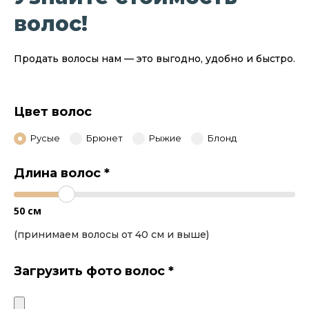
волос!
Продать волосы нам — это выгодно, удобно и быстро.
Цвет волос
Русые
Брюнет
Рыжие
Блонд
Длина волос
*
50
см
(принимаем волосы от 40 см и выше)
Загрузить фото волос
*