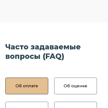
Часто задаваемые
вопросы (FAQ)
Об оплате
Об оценке