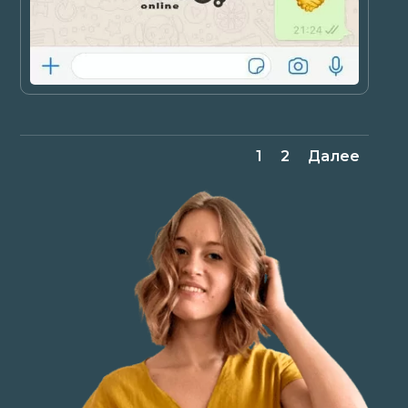
1
2
Далее