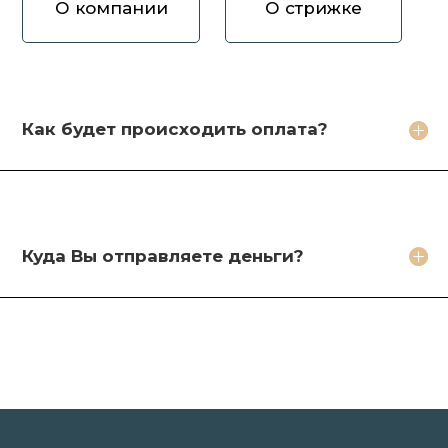
О компании
О стрижке
Как вы оцениваете волосы?
Зачем продавать волосы Вам?
Кто будет стричь мои волосы?
Как будет происходить оплата?
Какое фото необходимо сделать?
Какие бонусы я получу?
Куда Вы отправляете деньги?