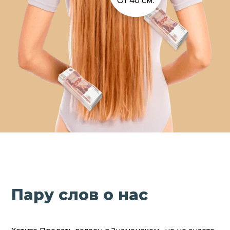
От 40 см.
Пару слов о нас