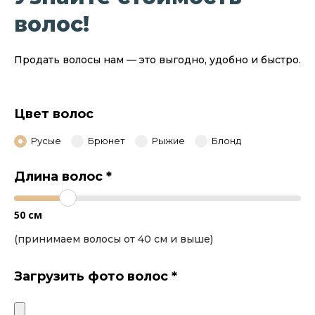
волос!
Продать волосы нам — это выгодно, удобно и быстро.
Цвет волос
Русые
Брюнет
Рыжие
Блонд
Длина волос
*
50
см
(принимаем волосы от 40 см и выше)
Загрузить фото волос
*