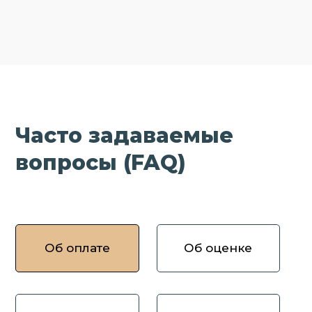
Часто задаваемые
вопросы (FAQ)
Об оплате
Об оценке