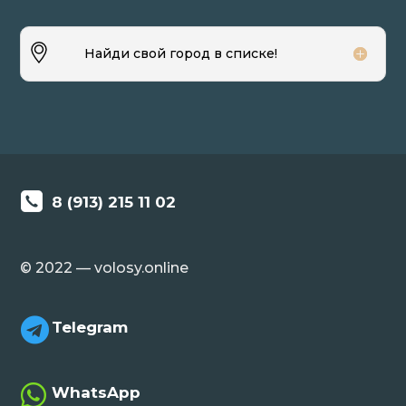
Найди свой город в списке!
8 (913) 215 11 02
© 2022 — volosy.online

Telegram

WhatsApp