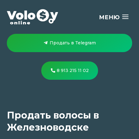
Продать в Telegram
8 913 215 11 02
Продать волосы в
Железноводске