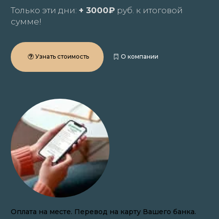
Только эти дни:
+ 3000₽
руб. к итоговой
сумме!
Узнать стоимость
О компании
Закупаем волосы онлайн по всей России.