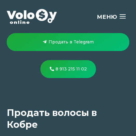
Продать в Telegram
8 913 215 11 02
Продать волосы в
Кобре