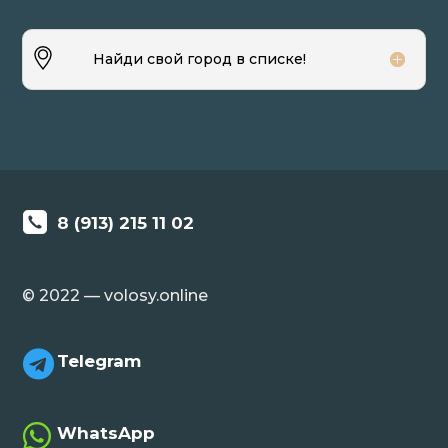
Найди свой город в списке!
8 (913) 215 11 02
© 2022 — volosy.online

Telegram

WhatsApp