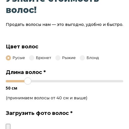
волос!
Продать волосы нам — это выгодно, удобно и быстро.
Цвет волос
Русые
Брюнет
Рыжие
Блонд
Длина волос
*
50
см
(принимаем волосы от 40 см и выше)
Загрузить фото волос
*