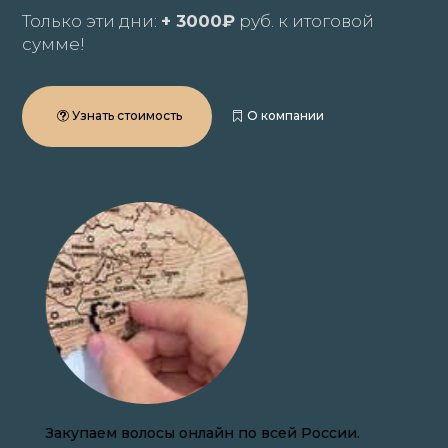
Только эти дни:
+ 3000₽
руб. к итоговой
сумме!
Узнать стоимость
О компании
Закупаем волосы онлайн по всей России.