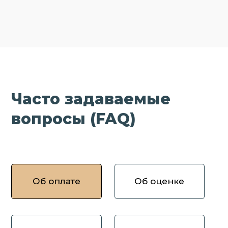
Часто задаваемые
вопросы (FAQ)
Об оплате
Об оценке