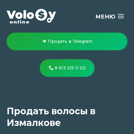
Продать в Telegram
8 913 215 11 02
Продать волосы в
Измалкове