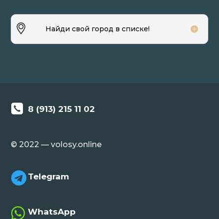
Найди свой город в списке!
8 (913) 215 11 02
© 2022 — volosy.online

Telegram

WhatsApp