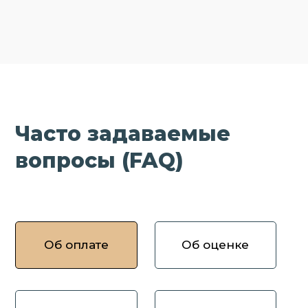
Часто задаваемые
вопросы (FAQ)
Об оплате
Об оценке