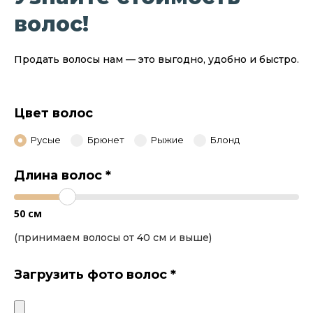
волос!
Продать волосы нам — это выгодно, удобно и быстро.
Цвет волос
Русые
Брюнет
Рыжие
Блонд
Длина волос
*
50
см
(принимаем волосы от 40 см и выше)
Загрузить фото волос
*