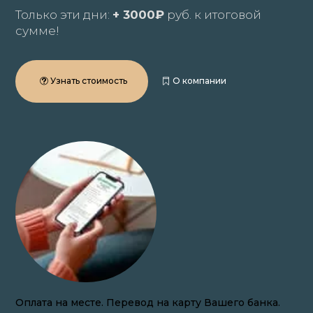
Только эти дни:
+ 3000₽
руб. к итоговой
сумме!
Узнать стоимость
О компании
Закупаем волосы онлайн по всей России.