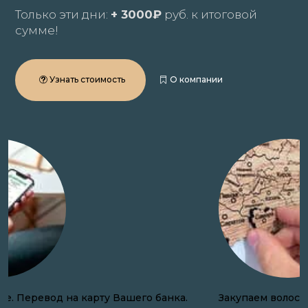
Только эти дни:
+ 3000₽
руб. к итоговой
сумме!
Узнать стоимость
О компании
Закупаем волосы онлайн по всей России.