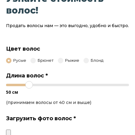
волос!
Продать волосы нам — это выгодно, удобно и быстро.
Цвет волос
Русые
Брюнет
Рыжие
Блонд
Длина волос
*
50
см
(принимаем волосы от 40 см и выше)
Загрузить фото волос
*