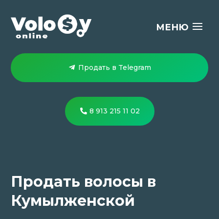
Продать в Telegram
8 913 215 11 02
Продать волосы в
Кумылженской