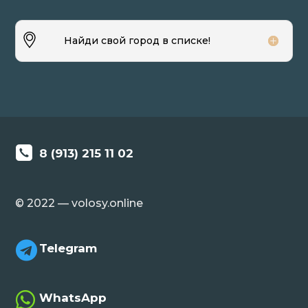
Найди свой город в списке!
8 (913) 215 11 02
© 2022 — volosy.online

Telegram

WhatsApp