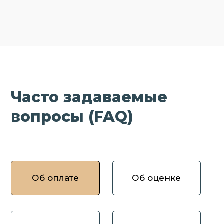
Часто задаваемые
вопросы (FAQ)
Об оплате
Об оценке