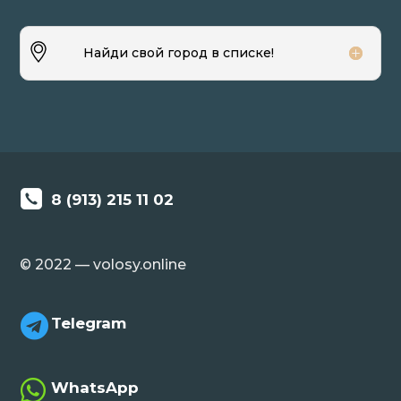
Найди свой город в списке!
8 (913) 215 11 02
© 2022 — volosy.online

Telegram

WhatsApp