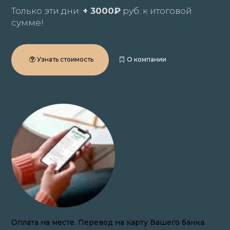
Только эти дни:
+ 3000₽
руб. к итоговой
сумме!
Узнать стоимость
О компании
Закупаем волосы онлайн по всей России.