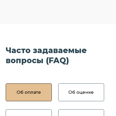
Часто задаваемые
вопросы (FAQ)
Об оплате
Об оценке