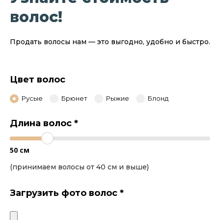
волос!
Продать волосы нам — это выгодно, удобно и быстро.
Цвет волос
Русые
Брюнет
Рыжие
Блонд
Длина волос
*
50
см
(принимаем волосы от 40 см и выше)
Загрузить фото волос
*