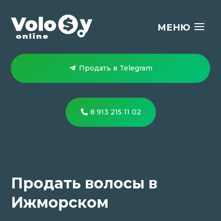
Продать в Telegram
8 913 215 11 02
Продать волосы в
Ижморском