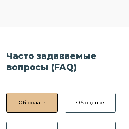
Часто задаваемые
вопросы (FAQ)
Об оплате
Об оценке