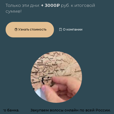
Только эти дни:
+ 3000₽
руб. к итоговой
сумме!
Узнать стоимость
О компании
Закупаем волосы онлайн по всей России.