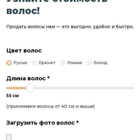
волос!
Продать волосы нам — это выгодно, удобно и быстро.
Цвет волос
Русые
Брюнет
Рыжие
Блонд
Длина волос
*
50
см
(принимаем волосы от 40 см и выше)
Загрузить фото волос
*