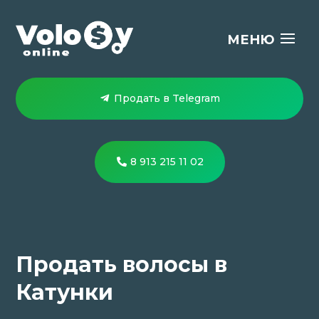
Продать в Telegram
8 913 215 11 02
Продать волосы в
Катунки