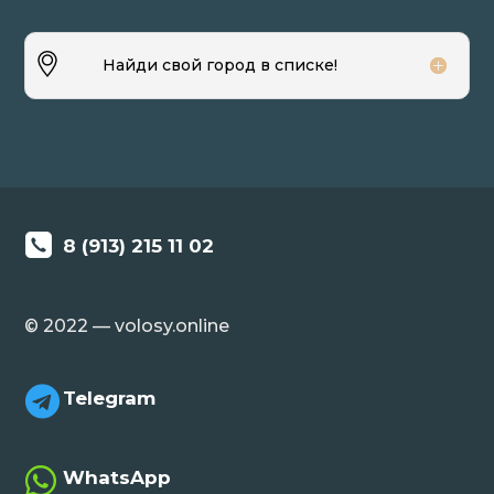
Найди свой город в списке!
8 (913) 215 11 02
© 2022 — volosy.online

Telegram

WhatsApp